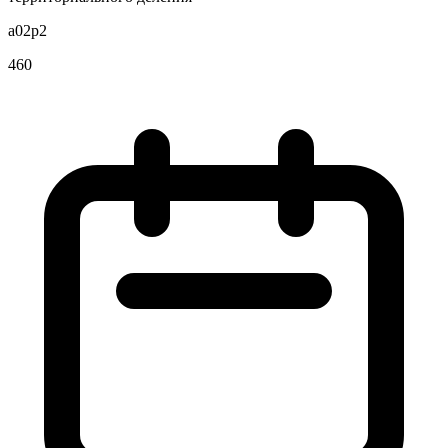
a02p2
460