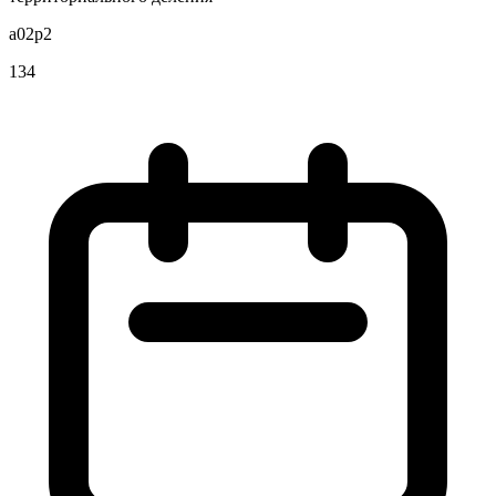
a02p2
134