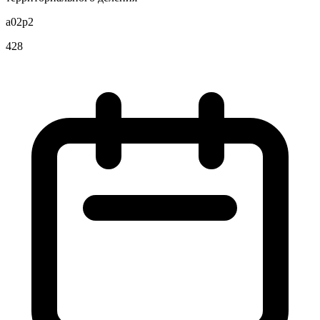
a02p2
428