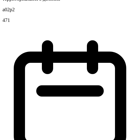
a02p2
471