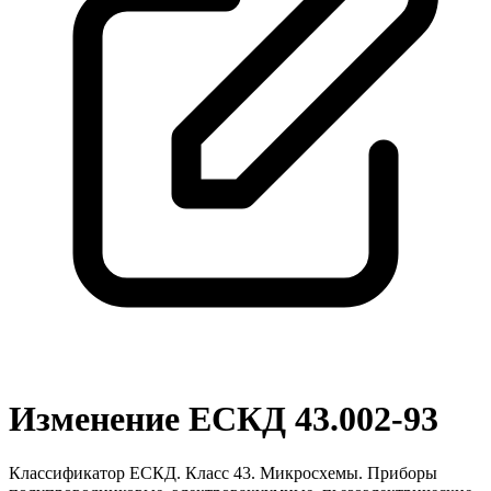
Изменение ЕСКД 43.002-93
Классификатор ЕСКД. Класс 43. Микросхемы. Приборы