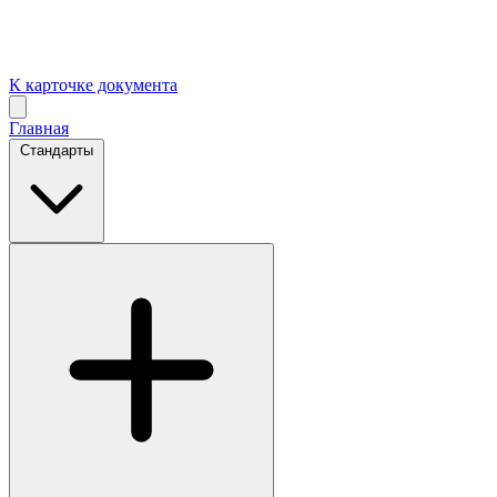
К карточке документа
Главная
Стандарты