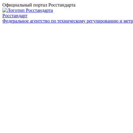
Официальный портал Росстандарта
Росстандарт
Федеральное агентство по техническому регулированию и мет