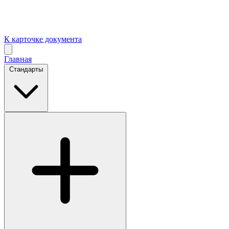
К карточке документа
Главная
Стандарты