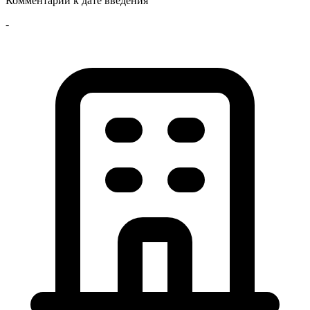
Комментарий к дате введения
-