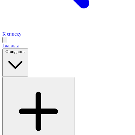
К списку
Главная
Стандарты