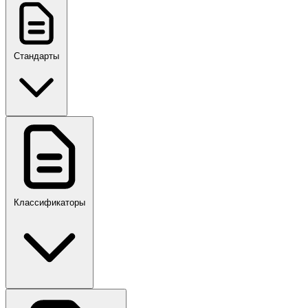
Стандарты
ГОСТ, ГОСТ Р, ПНСТ
Классификаторы
Своды правил