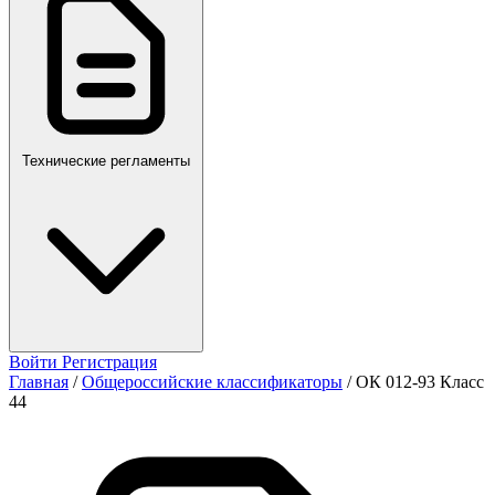
ПР,Р,ПМГ,РМГ
Технические регламенты
Войти
Регистрация
Главная
/
Общероссийские классификаторы
/
ОК 012-93 Класс
44