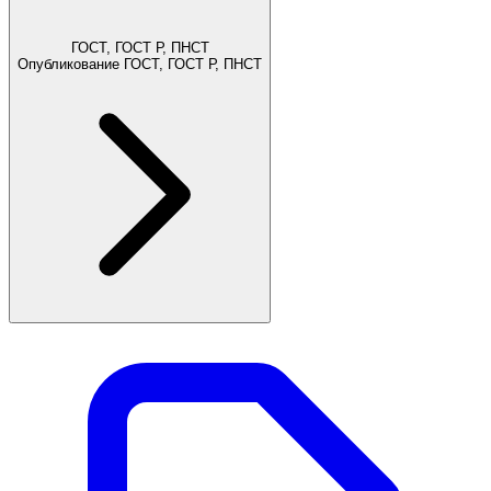
ГОСТ, ГОСТ Р, ПНСТ
Опубликование ГОСТ, ГОСТ Р, ПНСТ