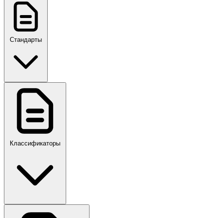
Стандарты
ГОСТ, ГОСТ Р, ПНСТ
Классификаторы
Своды правил