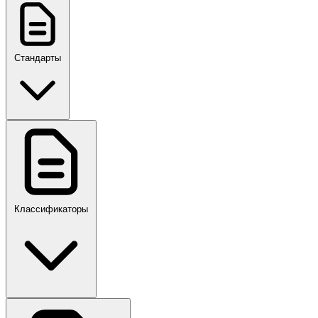
Стандарты
ГОСТ, ГОСТ Р, ПНСТ
Классификаторы
Своды правил