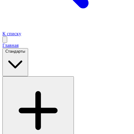
К списку
Главная
Стандарты