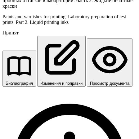
пробных оттисков в лаборатории. Часть 2. Жидкие печатные
краски
Paints and varnishes for printing. Laboratory preparation of test
prints. Part 2. Liquid printing inks
Принят
Библиография
Изменения и поправки
Просмотр документа