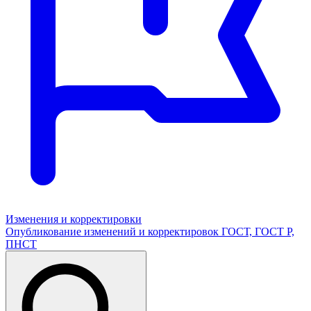
Изменения и корректировки
Опубликование изменений и корректировок ГОСТ, ГОСТ Р,
ПНСТ