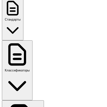
Стандарты
ГОСТ, ГОСТ Р, ПНСТ
Классификаторы
Своды правил