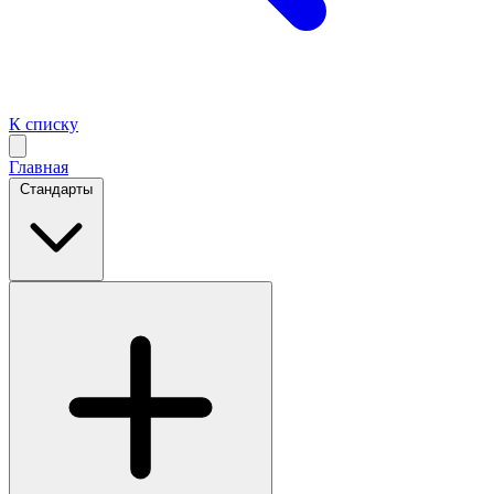
К списку
Главная
Стандарты