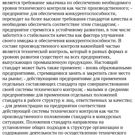
является требование заказчика по обеспечению необходимого
уровня технического контроля как части производственного; -
предприятие для обеспечения конкурентоспособности,
переходит на более высокие требования стандартов качества и
необходимо обеспечить соответствие этим стандартам; -
предприятие стремится к устойчивому развитию, в том числе
заботится о стабильности качества как фактора улучшения
своего имиджа и обеспечения конкурентоспособности. В
составе производственного контроля важнейшей частью
является технический контроль, который в разных формах и
уровнях развития существует на всех предприятиях,
выпускающих промышленную продукцию. Настоящий
стандарт может быть также применен: - вновь образованными
предприятиями, стремящимися занять и закрепить свое место
на рынке; - действующими предприятиями для применения
отдельных составляющих стандарта при совершенствовании
своей системы технического контроля; - малыми и средними
предприятиями для применения отдельных положений
стандарта в работе структур и лиц, ответственных за качество;
- для демонстрации на предприятии соответствия
действующей системы технического контроля как части
производственного положениям стандарта в конкурсных
ситуациях. Положения стандарта направлены на
установление общих подходов к структуре организации и
содержанию деятельности по осуществлению технического