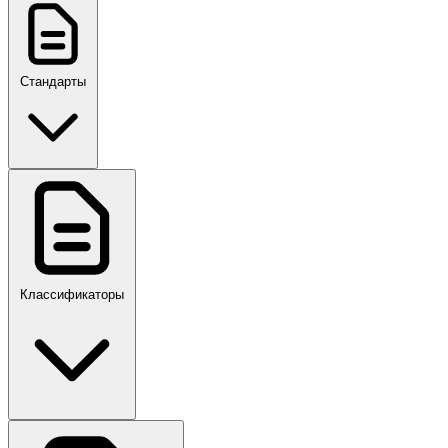
Стандарты
ГОСТ, ГОСТ Р, ПНСТ
Классификаторы
Своды правил