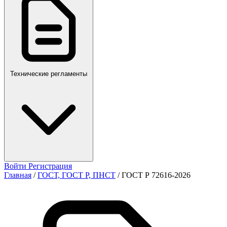
ПР,Р,ПМГ,РМГ
Технические регламенты
Войти
Регистрация
Главная
/
ГОСТ, ГОСТ Р, ПНСТ
/
ГОСТ Р 72616-2026