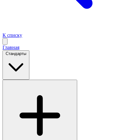
К списку
Главная
Стандарты