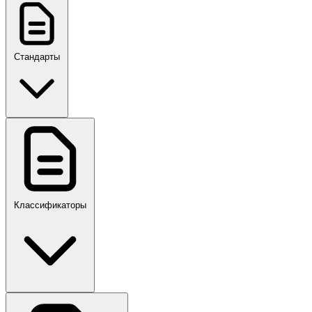
Стандарты
ГОСТ, ГОСТ Р, ПНСТ
Классификаторы
Своды правил