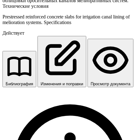
облицовки оросительных каналов мелиоративных систем.
Технические условия
Prestressed reinforced concrete slabs for irrigation canal lining of
melioration systems. Specifications
Действует
Библиография
Изменения и поправки
Просмотр документа