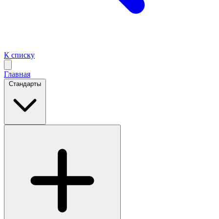
К списку
Главная
Стандарты