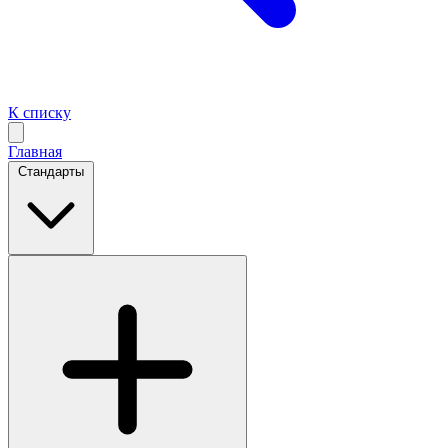
К списку
Главная
Стандарты