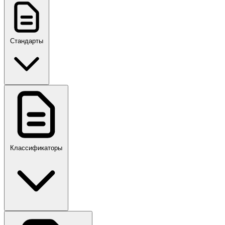
Стандарты
ГОСТ, ГОСТ Р, ПНСТ
Классификаторы
Своды правил