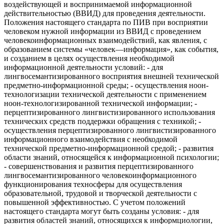
воздействующей и воспринимаемой информационной
действительностью (ВВИД) для проведения деятельности.
Положения настоящего стандарта по ПИВ при восприятии
человеком нужной информации из ВВИД с проведением
человекоинформационных взаимодействий, как явления, с
образованием системы «человек—информация», как события,
и созданием в целях осуществления необходимой
информационной деятельности условий: - для
лингвосемантизированного восприятия внешней технической
предметно-информационной среды; - осуществления ноон-
технологизации технической деятельности с применением
ноон-технологизированной технической информации; -
перцептизированного лингвистизированного использования
технических средств поддержки обращения с техникой; -
осуществления перцептизированного лингвистизированного
информационного взаимодействия с необходимой
технической предметно-информационной средой; - развития
области знаний, относящейся к информационной психологии;
- совершенствования и развития перцептизированного
лингвосемантизированного человекоинформационного
функционирования техносферы для осуществления
образовательной, трудовой и творческой деятельности с
повышенной эффективностью. С учетом положений
настоящего стандарта могут быть созданы условия: - для
развития областей знаний, относящихся к информциологии,