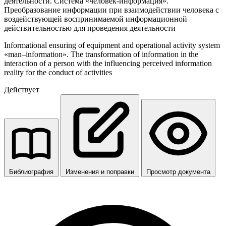
деятельности. Система «человек-информация».
Преобразование информации при взаимодействии человека с
воздействующей воспринимаемой информационной
действительностью для проведения деятельности
Informational ensuring of equipment and operational activity system
«man–information». The transformation of information in the
interaction of a person with the influencing perceived information
reality for the conduct of activities
Действует
Библиография
Изменения и поправки
Просмотр документа