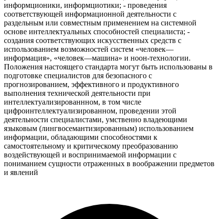
информционики, информциотики; - проведения
соответствующей информационной деятельности с
раздельным или совместным применением на системной
основе интеллектуальных способностей специалиста; -
создания соответствующих искусственных средств с
использованием возможностей систем «человек—
информация», «человек—машина» и ноон-технологии.
Положения настоящего стандарта могут быть использованы в
подготовке специалистов для безопасного с
прогнозированием, эффективного и продуктивного
выполнения технической деятельности при
интеллектуализированнном, в том числе
цифроинтеллектуализированном, проведении этой
деятельности специалистами, умственно владеющими
языковым (лингвосемантизированным) использованием
информации, обладающими способностями к
самостоятельному и критическому преобразованию
воздействующей и воспринимаемой информации с
пониманием сущности отраженных в воображении предметов
и явлений