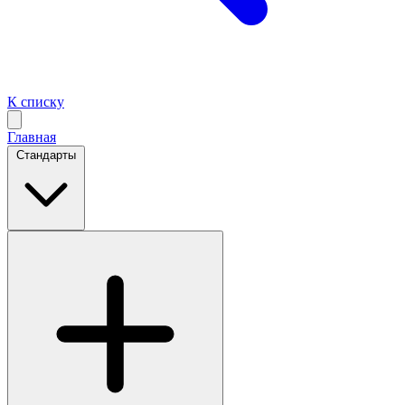
К списку
Главная
Стандарты