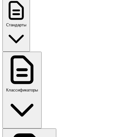
Стандарты
ГОСТ, ГОСТ Р, ПНСТ
Классификаторы
Своды правил