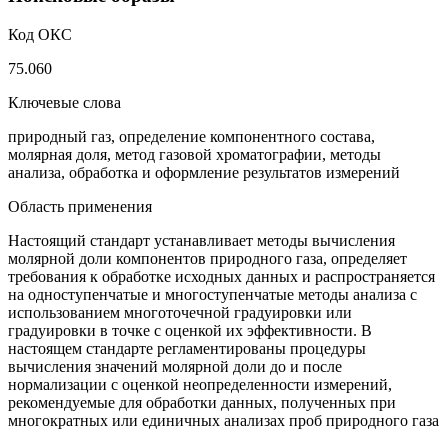
Код ОКС
75.060
Ключевые слова
природный газ, определение компонентного состава,
молярная доля, метод газовой хроматографии, методы
анализа, обработка и оформление результатов измерений
Область применения
Настоящий стандарт устанавливает методы вычисления
молярной доли компонентов природного газа, определяет
требования к обработке исходных данных и распространяется
на одноступенчатые и многоступенчатые методы анализа с
использованием многоточечной градуировки или
градуировки в точке с оценкой их эффективности. В
настоящем стандарте регламентированы процедуры
вычисления значений молярной доли до и после
нормализации с оценкой неопределенности измерений,
рекомендуемые для обработки данных, полученных при
многократных или единичных анализах проб природного газа