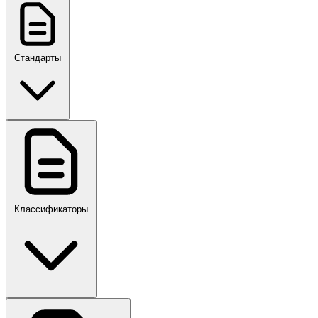
Стандарты
ГОСТ, ГОСТ Р, ПНСТ
Классификаторы
Своды правил