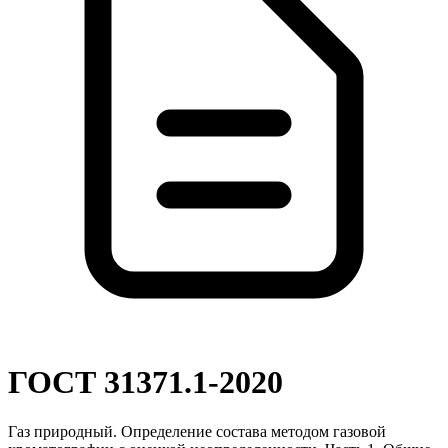
ГОСТ 31371.1-2020
Газ природный. Определение состава методом газовой