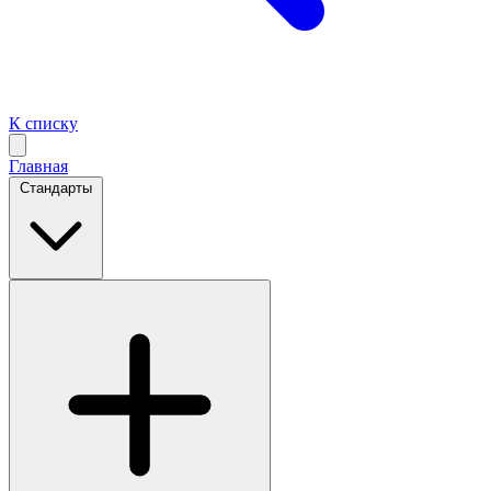
К списку
Главная
Стандарты