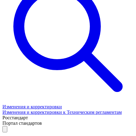
Изменения и корректировки
Изменения и корректировки к Техническим регламентам
Росстандарт
Портал стандартов