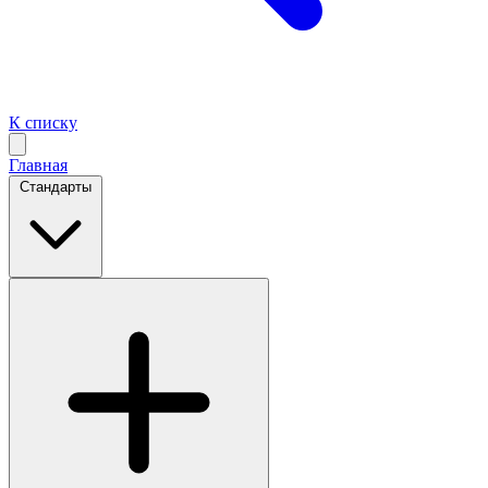
К списку
Главная
Стандарты