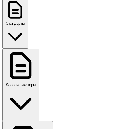
Стандарты
ГОСТ, ГОСТ Р, ПНСТ
Классификаторы
Своды правил