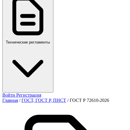
ПР,Р,ПМГ,РМГ
Технические регламенты
Войти
Регистрация
Главная
/
ГОСТ, ГОСТ Р, ПНСТ
/
ГОСТ Р 72610-2026