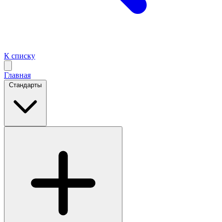
К списку
Главная
Стандарты