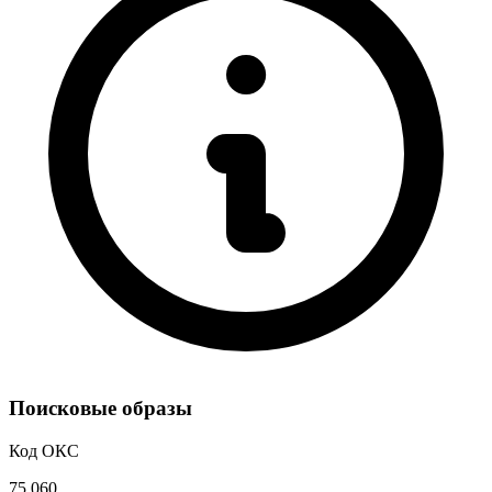
Поисковые образы
Код ОКС
75.060