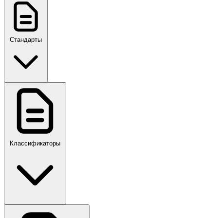
Стандарты
ГОСТ, ГОСТ Р, ПНСТ
Классификаторы
Своды правил