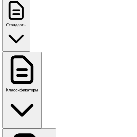
Стандарты
ГОСТ, ГОСТ Р, ПНСТ
Классификаторы
Своды правил