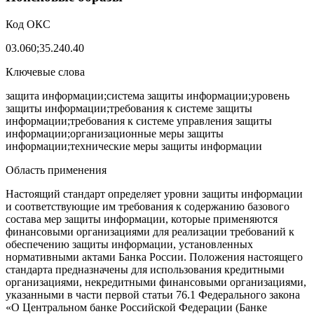
Код ОКС
03.060;35.240.40
Ключевые слова
защита информации;система защиты информации;уровень
защиты информации;требования к системе защиты
информации;требования к системе управления защиты
информации;организационные меры защиты
информации;технические меры защиты информации
Область применения
Настоящий стандарт определяет уровни защиты информации
и соответствующие им требования к содержанию базового
состава мер защиты информации, которые применяются
финансовыми организациями для реализации требований к
обеспечению защиты информации, установленных
нормативными актами Банка России. Положения настоящего
стандарта предназначены для использования кредитными
организациями, некредитными финансовыми организациями,
указанными в части первой статьи 76.1 Федерального закона
«О Центральном банке Российской Федерации (Банке