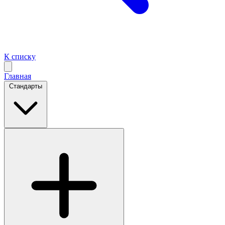
К списку
Главная
Стандарты