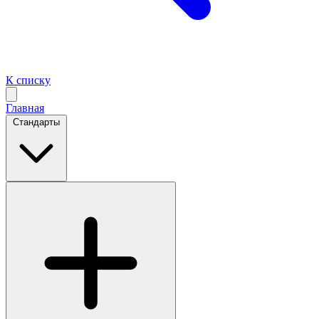
К списку
Главная
Стандарты