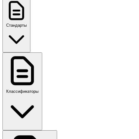
Стандарты
ГОСТ, ГОСТ Р, ПНСТ
Классификаторы
Своды правил