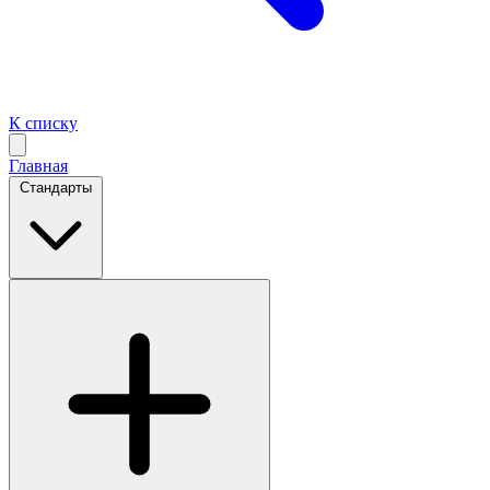
К списку
Главная
Стандарты