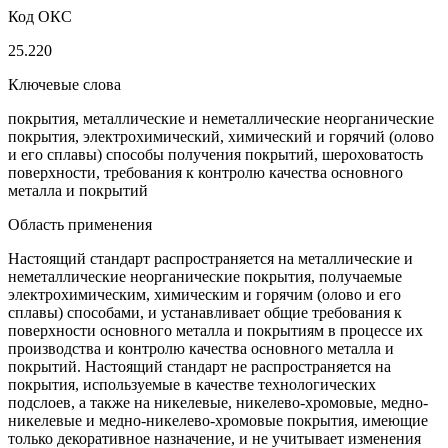
Код ОКС
25.220
Ключевые слова
покрытия, металлические и неметаллические неорганические
покрытия, электрохимический, химический и горячий (олово
и его сплавы) способы получения покрытий, шероховатость
поверхности, требования к контролю качества основного
металла и покрытий
Область применения
Настоящий стандарт распространяется на металлические и
неметаллические неорганические покрытия, получаемые
электрохимическим, химическим и горячим (олово и его
сплавы) способами, и устанавливает общие требования к
поверхности основного металла и покрытиям в процессе их
производства и контролю качества основного металла и
покрытий. Настоящий стандарт не распространяется на
покрытия, используемые в качестве технологических
подслоев, а также на никелевые, никелево-хромовые, медно-
никелевые и медно-никелево-хромовые покрытия, имеющие
только декоративное назначение, и не учитывает изменения