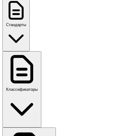
Стандарты
ГОСТ, ГОСТ Р, ПНСТ
Классификаторы
Своды правил