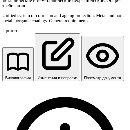
металлические и неметаллические неорганические. Общие
требования
Unified system of corrosion and ageing protection. Metal and non-
metal inorganic coatings. General requirements
Принят
Библиография
Изменения и поправки
Просмотр документа