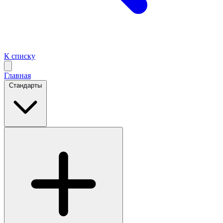
К списку
Главная
Стандарты