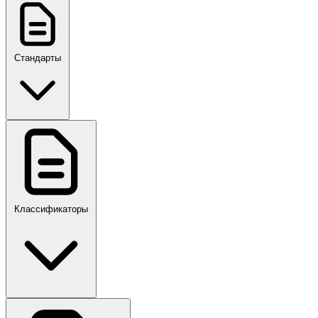
Стандарты
ГОСТ, ГОСТ Р, ПНСТ
Классификаторы
Своды правил