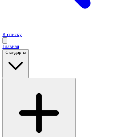
К списку
Главная
Стандарты