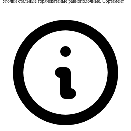
Уголки стальные горячекатаные равнополочные. Сортамент