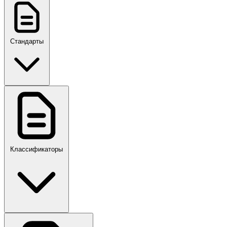
Стандарты
ГОСТ, ГОСТ Р, ПНСТ
Классификаторы
Своды правил