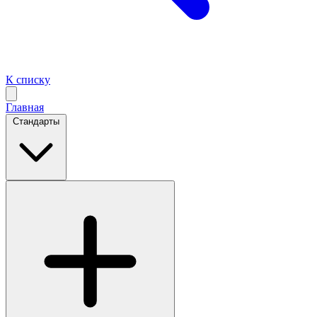
К списку
Главная
Стандарты