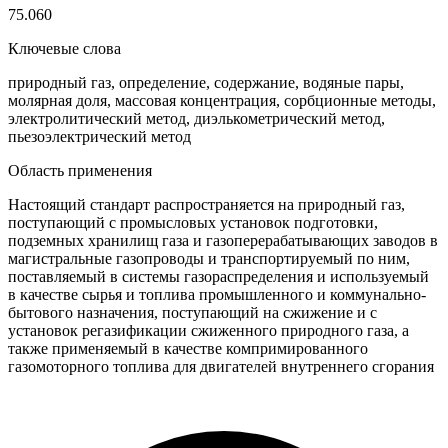
75.060
Ключевые слова
природный газ, определение, содержание, водяные пары,
молярная доля, массовая концентрация, сорбционные методы,
электролитический метод, диэлькометрический метод,
пьезоэлектрический метод
Область применения
Настоящий стандарт распространяется на природный газ,
поступающий с промысловых установок подготовки,
подземных хранилищ газа и газоперерабатывающих заводов в
магистральные газопроводы и транспортируемый по ним,
поставляемый в системы газораспределения и используемый
в качестве сырья и топлива промышленного и коммунально-
бытового назначения, поступающий на сжижение и с
установок регазификации сжиженного природного газа, а
также применяемый в качестве компримированного
газомоторного топлива для двигателей внутреннего сгорания