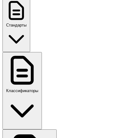
Стандарты
ГОСТ, ГОСТ Р, ПНСТ
Классификаторы
Своды правил