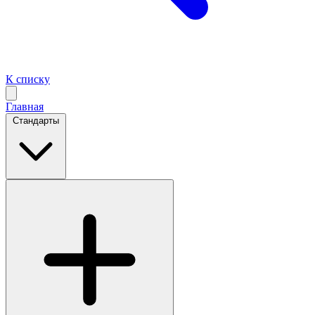
К списку
Главная
Стандарты