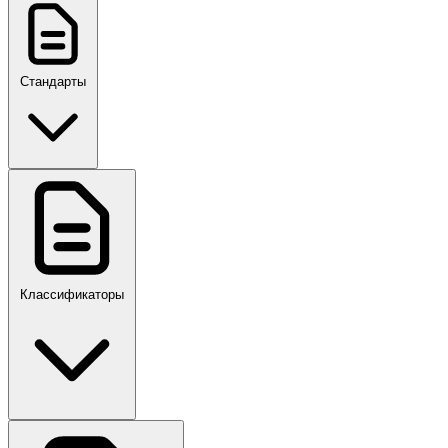
Стандарты
ГОСТ, ГОСТ Р, ПНСТ
Классификаторы
Своды правил