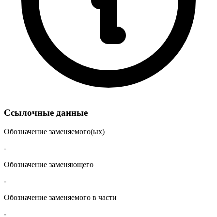
Ссылочные данные
Обозначение заменяемого(ых)
-
Обозначение заменяющего
-
Обозначение заменяемого в части
-