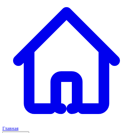
Главная