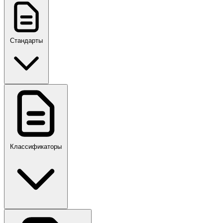
Стандарты
ГОСТ, ГОСТ Р, ПНСТ
Классификаторы
Своды правил