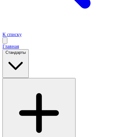
К списку
Главная
Стандарты