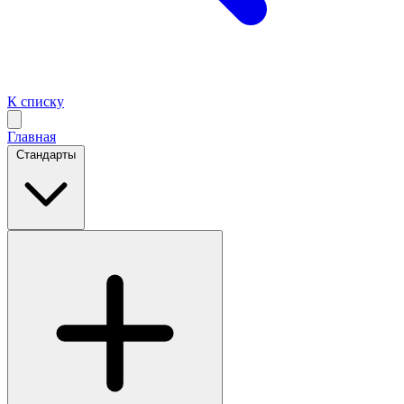
К списку
Главная
Стандарты