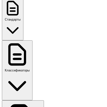
Стандарты
ГОСТ, ГОСТ Р, ПНСТ
Классификаторы
Своды правил