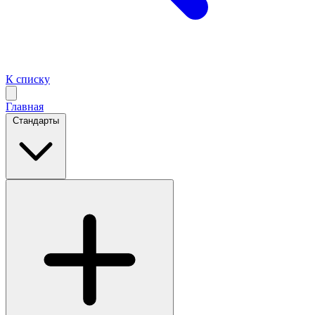
К списку
Главная
Стандарты