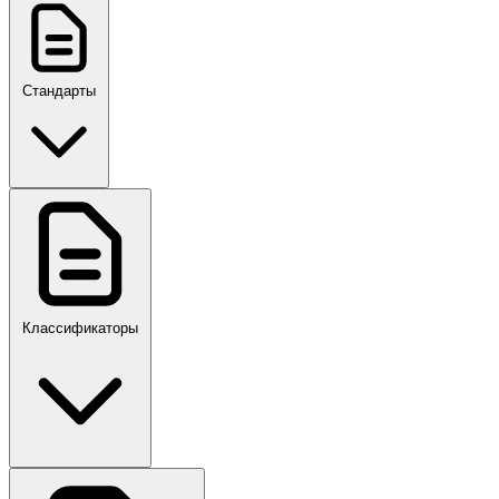
Стандарты
ГОСТ, ГОСТ Р, ПНСТ
Классификаторы
Своды правил