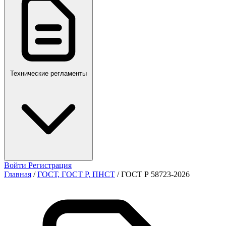
ПР,Р,ПМГ,РМГ
Технические регламенты
Войти
Регистрация
Главная
/
ГОСТ, ГОСТ Р, ПНСТ
/
ГОСТ Р 58723-2026