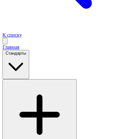
К списку
Главная
Стандарты