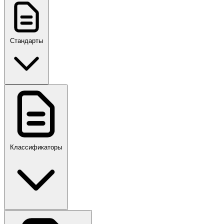
Стандарты
ГОСТ, ГОСТ Р, ПНСТ
Классификаторы
Своды правил