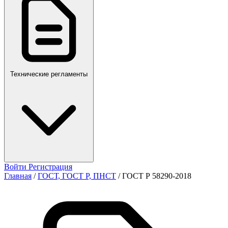
ПР,Р,ПМГ,РМГ
Технические регламенты
Войти
Регистрация
Главная
/
ГОСТ, ГОСТ Р, ПНСТ
/
ГОСТ Р 58290-2018