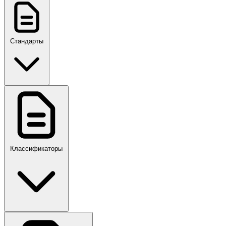
Стандарты
ГОСТ, ГОСТ Р, ПНСТ
Классификаторы
Своды правил