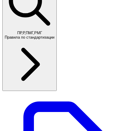
ПР,Р,ПМГ,РМГ
Правила по стандартизации