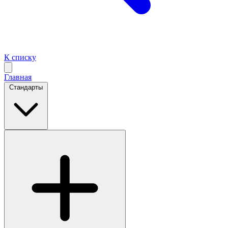
К списку
Главная
Стандарты