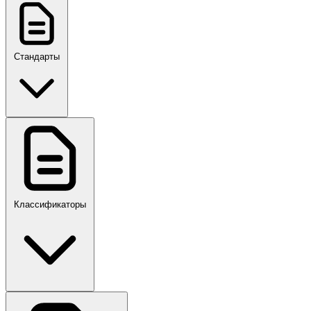
Стандарты
ГОСТ, ГОСТ Р, ПНСТ
Классификаторы
Своды правил