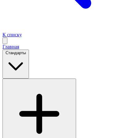
К списку
Главная
Стандарты