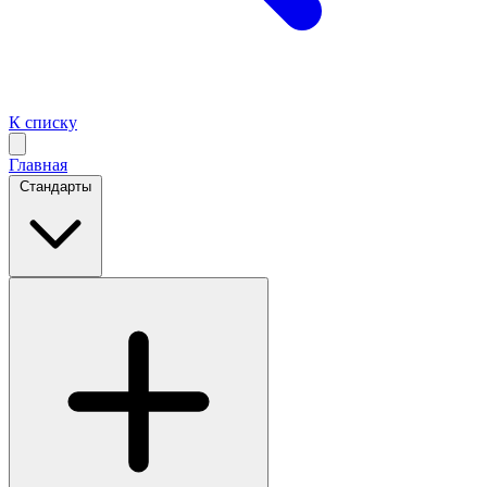
К списку
Главная
Стандарты