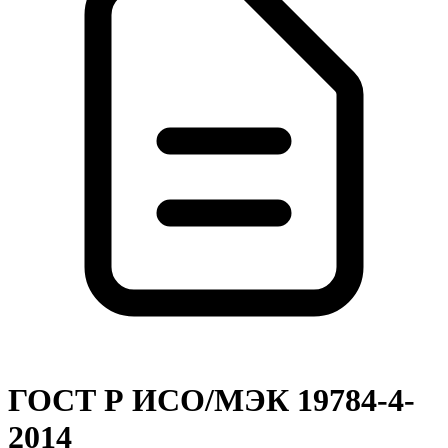
ГОСТ Р ИСО/МЭК 19784-4-
2014