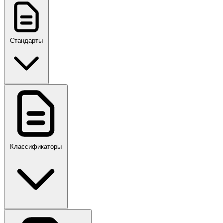
Стандарты
ГОСТ, ГОСТ Р, ПНСТ
Классификаторы
Своды правил