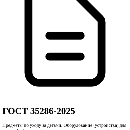
ГОСТ 35286-2025
Предметы по уходу за детьми. Оборудование (устройства) для