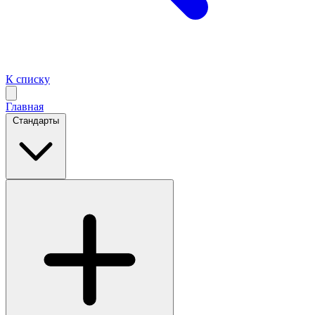
К списку
Главная
Стандарты