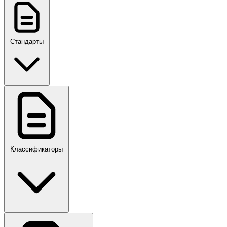
Стандарты
ГОСТ, ГОСТ Р, ПНСТ
Классификаторы
Своды правил