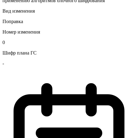
применению алгоритмов блочного шифрования
Вид изменения
Поправка
Номер изменения
0
Шифр плана ГС
-