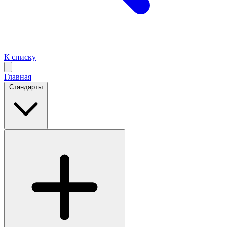
К списку
Главная
Стандарты