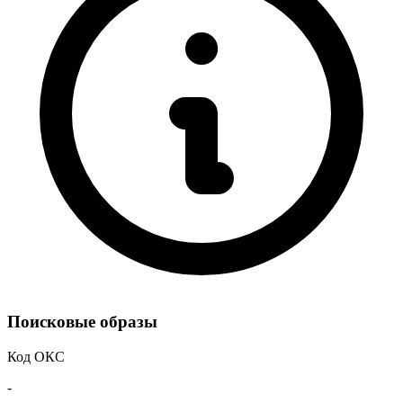
Поисковые образы
Код ОКС
-