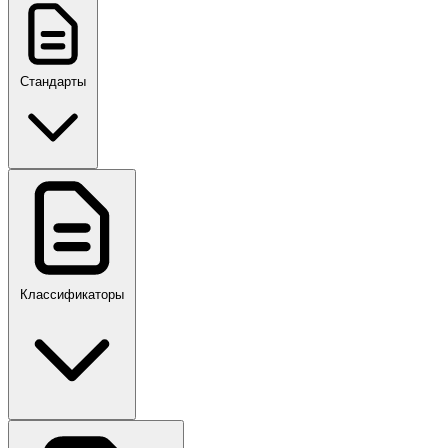
Стандарты
ГОСТ, ГОСТ Р, ПНСТ
Классификаторы
Своды правил