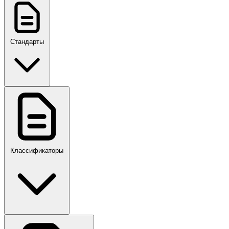
Стандарты
ГОСТ, ГОСТ Р, ПНСТ
Классификаторы
Своды правил