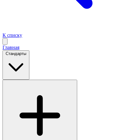
К списку
Главная
Стандарты