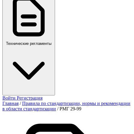
ПР,Р,ПМГ,РМГ
Технические регламенты
Войти
Регистрация
Главная
/
Правила по стандартизации, нормы и рекомендации
в области стандартизации
/
РМГ 29-99