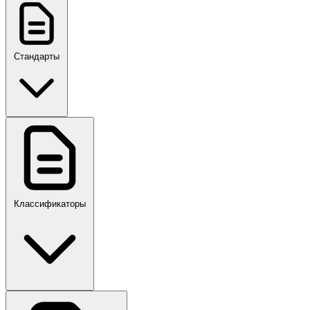
Стандарты
ГОСТ, ГОСТ Р, ПНСТ
Классификаторы
Своды правил