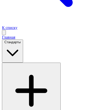
К списку
Главная
Стандарты