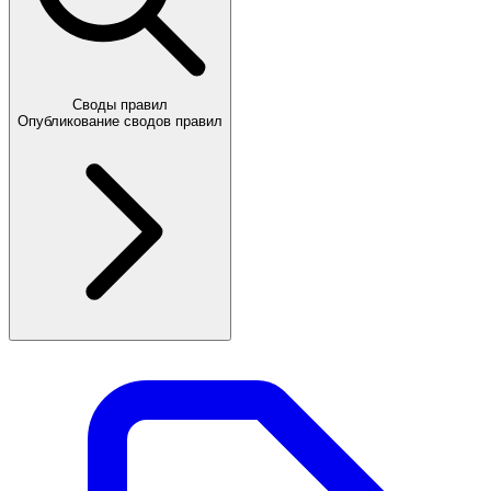
Своды правил
Опубликование сводов правил