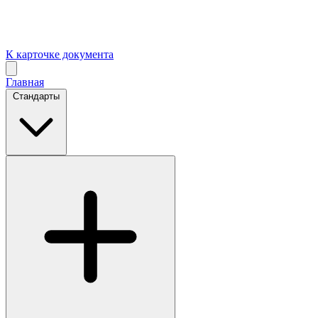
К карточке документа
Главная
Стандарты