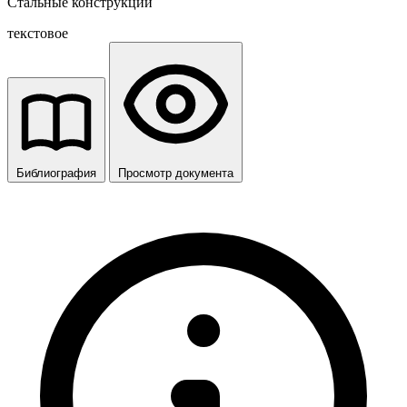
Стальные конструкции
текстовое
Библиография
Просмотр документа