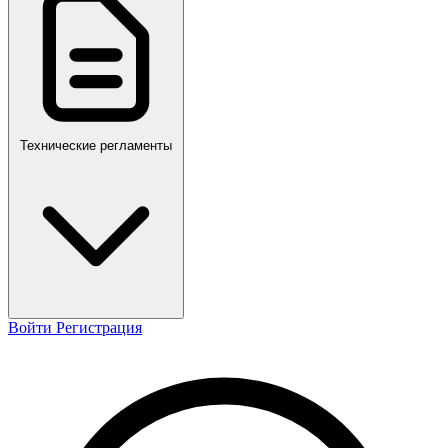
ПР,Р,ПМГ,РМГ
Технические регламенты
Войти
Регистрация