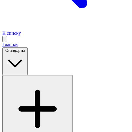
К списку
Главная
Стандарты