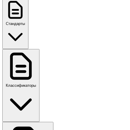
Стандарты
ГОСТ, ГОСТ Р, ПНСТ
Классификаторы
Своды правил