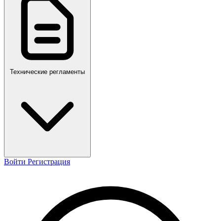
ПР,Р,ПМГ,РМГ
Технические регламенты
Войти
Регистрация