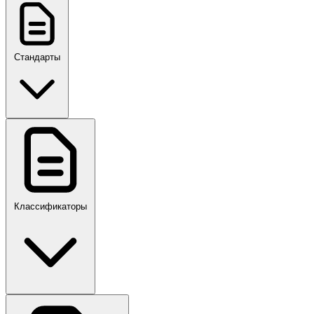
Стандарты
ГОСТ, ГОСТ Р, ПНСТ
Классификаторы
Своды правил