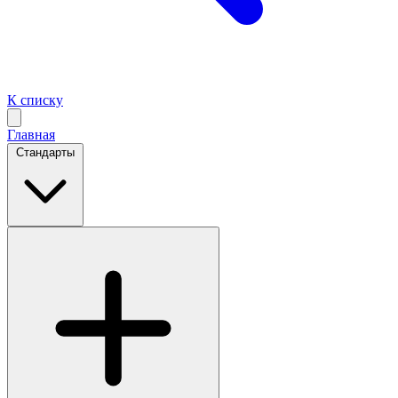
К списку
Главная
Стандарты