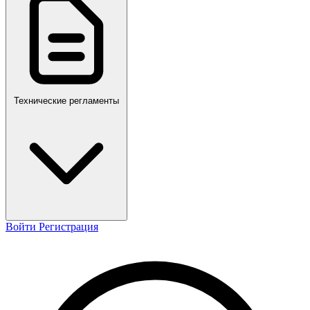
ПР,Р,ПМГ,РМГ
Технические регламенты
Войти
Регистрация