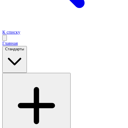
К списку
Главная
Стандарты