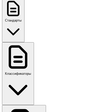
Стандарты
ГОСТ, ГОСТ Р, ПНСТ
Классификаторы
Своды правил