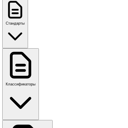
Стандарты
ГОСТ, ГОСТ Р, ПНСТ
Классификаторы
Своды правил