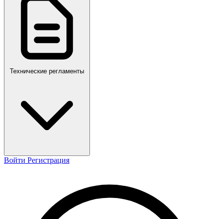
ПР,Р,ПМГ,РМГ
Технические регламенты
Войти
Регистрация