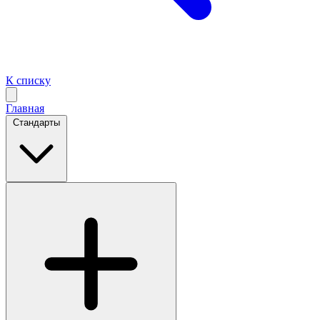
К списку
Главная
Стандарты