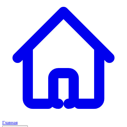
Главная