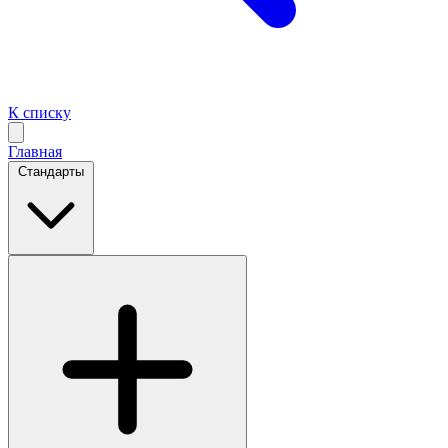
К списку
Главная
Стандарты