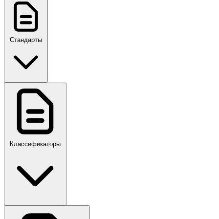
Стандарты
ГОСТ, ГОСТ Р, ПНСТ
Классификаторы
Своды правил