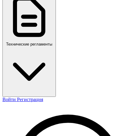
ПР,Р,ПМГ,РМГ
Технические регламенты
Войти
Регистрация