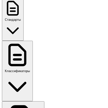
Стандарты
ГОСТ, ГОСТ Р, ПНСТ
Классификаторы
Своды правил