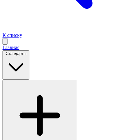
К списку
Главная
Стандарты