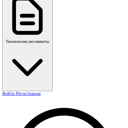
ПР,Р,ПМГ,РМГ
Технические регламенты
Войти
Регистрация