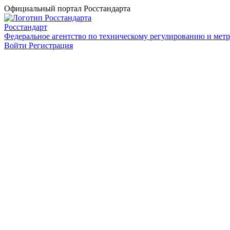
Официальный портал Росстандарта
Росстандарт
Федеральное агентство по техническому регулированию и мет
Войти
Регистрация