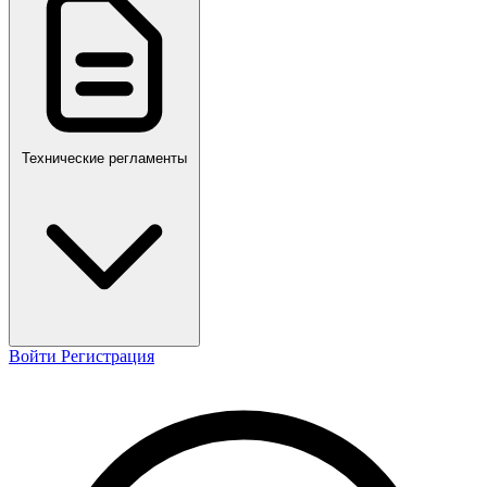
ПР,Р,ПМГ,РМГ
Технические регламенты
Войти
Регистрация