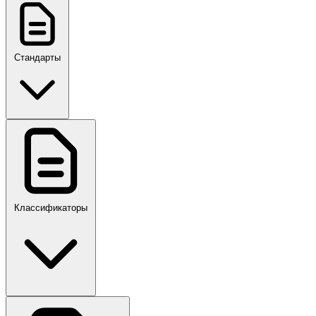
Стандарты
ГОСТ, ГОСТ Р, ПНСТ
Классификаторы
Своды правил