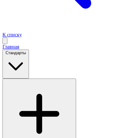
К списку
Главная
Стандарты