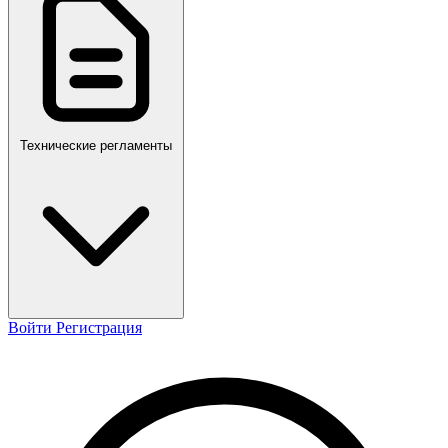
ПР,Р,ПМГ,РМГ
Технические регламенты
Войти
Регистрация