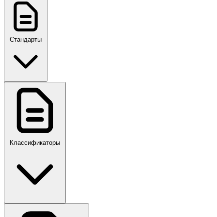
Стандарты
ГОСТ, ГОСТ Р, ПНСТ
Классификаторы
Своды правил