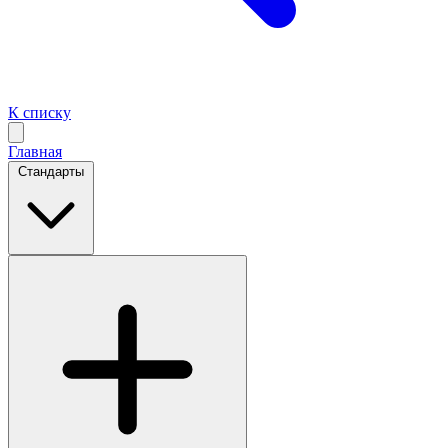
К списку
Главная
Стандарты