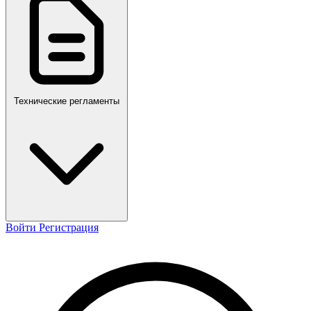
ПР,Р,ПМГ,РМГ
Технические регламенты
Войти
Регистрация