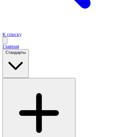
К списку
Главная
Стандарты