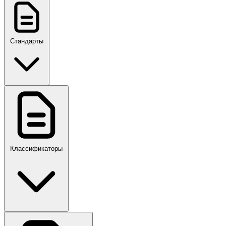
Стандарты
ГОСТ, ГОСТ Р, ПНСТ
Классификаторы
Своды правил